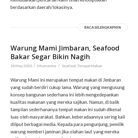
berdasarkan daerah/lokasinya.
BACA SELENGKAPNYA
Warung Mami Jimbaran, Seafood
Bakar Segar Bikin Nagih
/
/
18 May 2020
0 Komentar
Seafood
,
Tempat Makan
Warung Mami ini merupakan tempat makan di Jimbaran
yang sudah berdiri cukup lama. Warung yang mengusung
konsep bangunan sederhana ini lebih mengedepankan
kualitas makanan yang mereka sajikan. Namun, di balik
tampilan sederhananya tempat makan ini sudah dikenal
luas oleh masyarakat. Bahkan, keberadaannya sering kali
diliput berbagai media. Kepada para pengunjung, pemilik
warung memberi jaminan jika olahan laut yang mereka