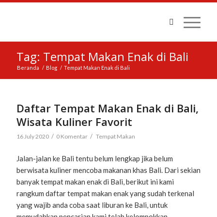
Tag: Tempat Makan Enak di Bali
Beranda
/
Blog
/
Tempat Makan Enak di Bali
Daftar Tempat Makan Enak di Bali,
Wisata Kuliner Favorit
/
/
16 July 2020
0 Komentar
Tempat Makan
Jalan-jalan ke Bali tentu belum lengkap jika belum
berwisata kuliner mencoba makanan khas Bali. Dari sekian
banyak tempat makan enak di Bali, berikut ini kami
rangkum daftar tempat makan enak yang sudah terkenal
yang wajib anda coba saat liburan ke Bali, untuk
memudahkan pencarian kami telah kelompokkan