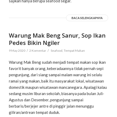
sajikan hanya berupa seafood segar.
BACA SELENGKAPNYA
Warung Mak Beng Sanur, Sop Ikan
Pedes Bikin Ngiler
/
/
9 May 2020
2 Komentar
Seafood
,
Tempat Makan
Warung Mak Beng sudah menjadi tempat makan sop ikan
favorit banyak orang, keberadaannya tidak pernah sepi
pengunjung, dari siang sampai malam warung ini selalu
ramai yang makan, baik itu masyarakat lokal, wisatawan
domestik maupun wisatawan mancanegara. Apalagi kalau
sedang musim liburan sekolah, biasanya pada bulan Juli-
Agustus dan Desember, pengunjung sampai
berbaris/berjejer antre di pinggir jalan menunggu
giliran/antrean tempat duduk.