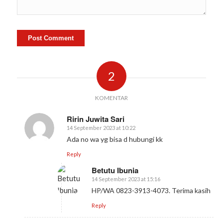
2
KOMENTAR
Ririn Juwita Sari
14 September 2023 at 10:22
says:
Ada no wa yg bisa d hubungi kk
Reply
Betutu Ibunia
14 September 2023 at 15:16
says:
HP/WA 0823-3913-4073. Terima kasih
Reply