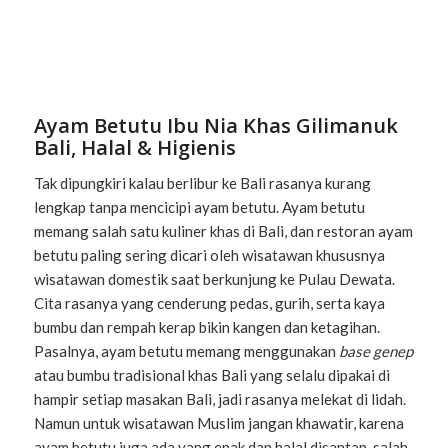
Ayam Betutu Ibu Nia Khas Gilimanuk
Bali, Halal & Higienis
Tak dipungkiri kalau berlibur ke Bali rasanya kurang
lengkap tanpa mencicipi ayam betutu. Ayam betutu
memang salah satu kuliner khas di Bali, dan restoran ayam
betutu paling sering dicari oleh wisatawan khususnya
wisatawan domestik saat berkunjung ke Pulau Dewata.
Cita rasanya yang cenderung pedas, gurih, serta kaya
bumbu dan rempah kerap bikin kangen dan ketagihan.
Pasalnya, ayam betutu memang menggunakan
base genep
atau bumbu tradisional khas Bali yang selalu dipakai di
hampir setiap masakan Bali, jadi rasanya melekat di lidah.
Namun untuk wisatawan Muslim jangan khawatir, karena
ayam betutu juga ada yang enak dan halal disantap, salah