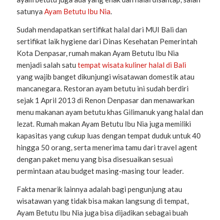
satunya
Ayam Betutu Ibu Nia
.
Sudah mendapatkan sertifikat halal dari MUI Bali dan
sertifikat laik hygiene dari Dinas Kesehatan Pemerintah
Kota Denpasar, rumah makan Ayam Betutu Ibu Nia
menjadi salah satu
tempat wisata kuliner halal di Bali
yang wajib banget dikunjungi wisatawan domestik atau
mancanegara. Restoran ayam betutu ini sudah berdiri
sejak 1 April 2013 di Renon Denpasar dan menawarkan
menu makanan ayam betutu khas Gilimanuk yang halal dan
lezat. Rumah makan Ayam Betutu Ibu Nia juga memiliki
kapasitas yang cukup luas dengan tempat duduk untuk 40
hingga 50 orang, serta menerima tamu dari travel agent
dengan paket menu yang bisa disesuaikan sesuai
permintaan atau budget masing-masing tour leader.
Fakta menarik lainnya adalah bagi pengunjung atau
wisatawan yang tidak bisa makan langsung di tempat,
Ayam Betutu Ibu Nia juga bisa dijadikan sebagai buah