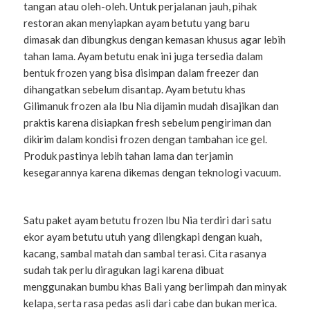
tangan atau oleh-oleh. Untuk perjalanan jauh, pihak
restoran akan menyiapkan ayam betutu yang baru
dimasak dan dibungkus dengan kemasan khusus agar lebih
tahan lama. Ayam betutu enak ini juga tersedia dalam
bentuk frozen yang bisa disimpan dalam freezer dan
dihangatkan sebelum disantap. Ayam betutu khas
Gilimanuk frozen ala Ibu Nia dijamin mudah disajikan dan
praktis karena disiapkan fresh sebelum pengiriman dan
dikirim dalam kondisi frozen dengan tambahan ice gel.
Produk pastinya lebih tahan lama dan terjamin
kesegarannya karena dikemas dengan teknologi vacuum.
Satu paket ayam betutu frozen Ibu Nia terdiri dari satu
ekor ayam betutu utuh yang dilengkapi dengan kuah,
kacang, sambal matah dan sambal terasi. Cita rasanya
sudah tak perlu diragukan lagi karena dibuat
menggunakan bumbu khas Bali yang berlimpah dan minyak
kelapa, serta rasa pedas asli dari cabe dan bukan merica.