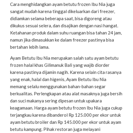
Cara menghidangkan ayam betutu frozen Ibu Nia juga
sangat mudah karena tinggal dikeluarkan dari freezer,
didiamkan selama beberapa saat, bisa digoreng atau
dikukus sesuai selera, dan disajikan dengan nasi hangat.
Ketahanan produk dalam suhu ruangan bisa tahan 24 jam,
namun jika dimasukkan ke dalam freezer pastinya bisa
bertahan lebih lama.
Ayam Betutu Ibu Nia merupakan salah satu ayam betutu
frozen halal khas Gilimanuk Bali yang wajib diorder
karena pastinya dijamin nagih. Karena selain cita rasanya
yang enak, halal dan higenis, Ayam Betutu Ibu Nia
memang selalu menggunakan bahan-bahan segar
berkualitas. Perlengkapan atau alat masaknya juga bersih
dan suci makanya sering dipesan untuk upakara
keagamaan. Harga ayam betutu frozen Ibu Nia juga cukup
terjangkau karena dibanderol Rp 125.000 per ekor untuk
ayam betutu broiler dan Rp 145.000 per ekor untuk ayam
betutu kampung. Pihak restoran juga melayani